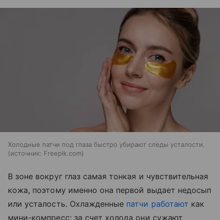
Холодные патчи под глаза быстро убирают следы усталости.
источник:
Freepik.com
В зоне вокруг глаз самая тонкая и чувствительная
кожа, поэтому именно она первой выдает недосып
или усталость. Охлажденные
патчи работают
как
мини-компресс: за счет холода они сужают