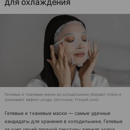
для охлаждения
Гелевые и тканевые маски из холодильника убирают отёки и
усиливают эффект ухода.
источник:
Freepik.com
Гелевые и тканевые маски — самые удачные
кандидаты для хранения в холодильнике. Гелевые
за счет своей плотной текстуры держат холод