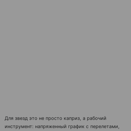
Для звезд это не просто каприз, а рабочий
инструмент: напряженный график с перелетами,