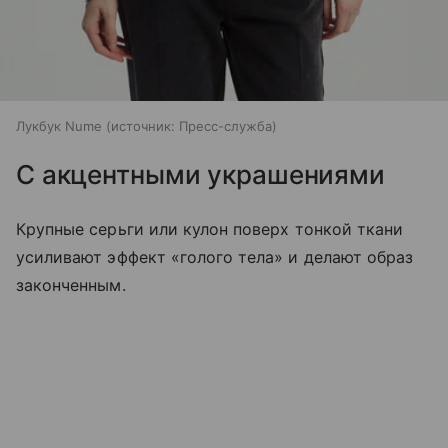
Лукбук Nume
источник:
Пресс-служба
С акцентными украшениями
Крупные серьги или кулон поверх тонкой ткани
усиливают эффект «голого тела» и делают образ
законченным.