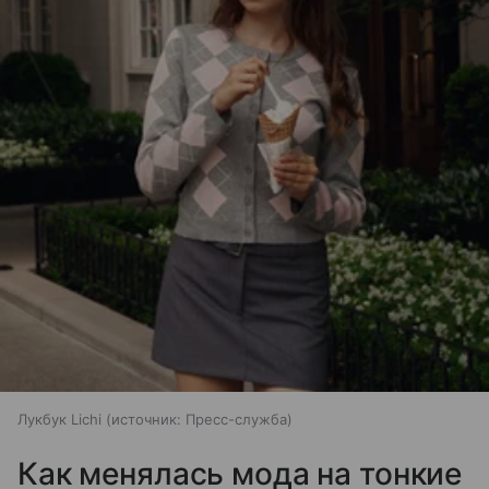
Лукбук Lichi
источник:
Пресс-служба
Как менялась мода на тонкие