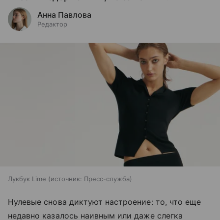
Анна Павлова
Редактор
Лукбук Lime
источник:
Пресс-служба
Нулевые снова диктуют настроение: то, что еще
недавно казалось наивным или даже слегка