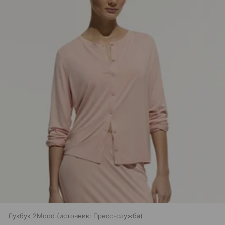
Лукбук 2Mood
источник:
Пресс-служба