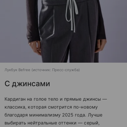
Лукбук Befree
источник:
Пресс-служба
С джинсами
Кардиган на голое тело и прямые джинсы —
классика, которая смотрится по-новому
благодаря минимализму 2025 года. Лучше
выбирать нейтральные оттенки — серый,