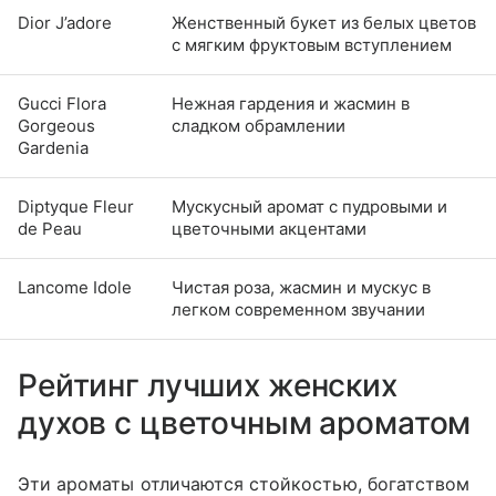
Dior J’adore
Женственный букет из белых цветов
с мягким фруктовым вступлением
Gucci Flora
Нежная гардения и жасмин в
Gorgeous
сладком обрамлении
Gardenia
Diptyque Fleur
Мускусный аромат с пудровыми и
de Peau
цветочными акцентами
Lancome Idole
Чистая роза, жасмин и мускус в
легком современном звучании
Рейтинг лучших женских
духов с цветочным ароматом
Эти ароматы отличаются стойкостью, богатством