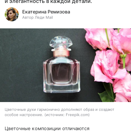
и элегантность в каждой детали.
Екатерина Ремизова
Автор Леди Mail
Цветочные духи гармонично дополняют образ и создают
особое настроение.
источник:
Freepik.com
Цветочные композиции отличаются