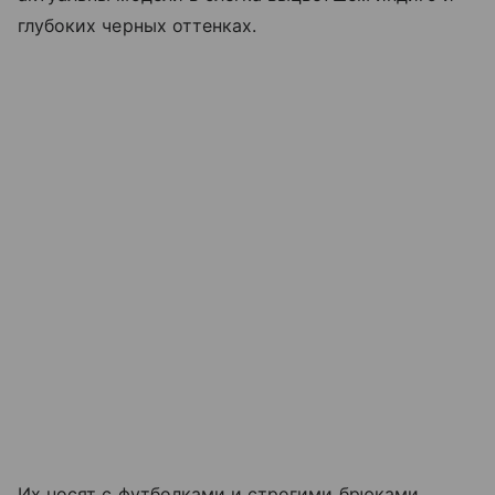
глубоких черных оттенках.
Их носят с футболками и строгими брюками,