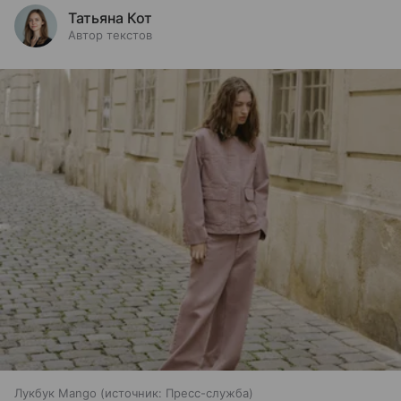
Татьяна Кот
Автор текстов
Лукбук Mango
источник:
Пресс-служба