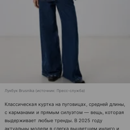
Лукбук Brusnika
источник:
Пресс-служба
Классическая куртка на пуговицах, средней длины,
с карманами и прямым силуэтом — вещь, которая
выдерживает любые тренды. В 2025 году
актуальны модели в слегка выцветшем индиго и