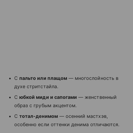
С
пальто или плащом
— многослойность в
духе стритстайла.
С
юбкой миди и сапогами
— женственный
образ с грубым акцентом.
С
тотал-денимом
— осенний мастхэв,
особенно если оттенки денима отличаются.