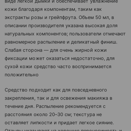
виде легкой дымки и обеспечивает увлажнение
кожи благодаря компонентам, таким как
экстракты розы и грейпфрута. Объем 50 мл, в
описании производителя указана высокая доля
натуральных компонентов; пользователи отмечают
равномерное распыление и деликатный финиш.
Слабая сторона — для очень жирной кожи
фиксации может оказаться недостаточно, для
сухой кожи средство часто воспринимается
положительно
Средство подходит как для повседневного
закрепления, так и для освежения макияжа в
течение дня. Распыление рекомендуется с
расстояния около 20–30 см; текстура не
оставляет липкости и придает легкое сияние.
Отзывы указывают на хорошую переносимость и