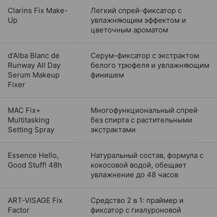
Clarins Fix Make-
Легкий спрей-фиксатор с
Up
увлажняющим эффектом и
цветочным ароматом
d'Alba Blanc de
Серум-фиксатор с экстрактом
Runway All Day
белого трюфеля и увлажняющим
Serum Makeup
финишем
Fixer
MAC Fix+
Многофункциональный спрей
Multitasking
без спирта с растительными
Setting Spray
экстрактами
Essence Hello,
Натуральный состав, формула с
Good Stuff! 48h
кокосовой водой, обещает
увлажнение до 48 часов
ART-VISAGE Fix
Средство 2 в 1: праймер и
Factor
фиксатор с гиалуроновой