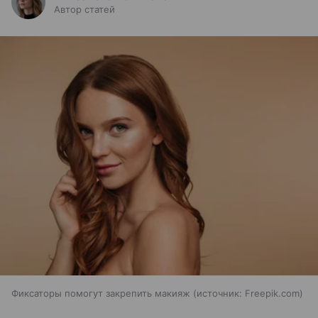
Автор статей
Фиксаторы помогут закрепить макияж
источник:
Freepik.com