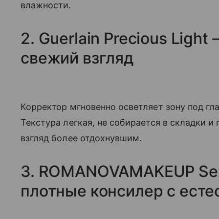
влажности.
2. Guerlain Precious Ligh
свежий взгляд
Корректор мгновенно осветляет зону под гл
Текстура легкая, не собирается в складки и
взгляд более отдохнувшим.
3. ROMANOVAMAKEUP Sexy
плотные консилер с ест