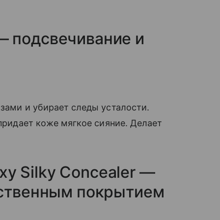
t — подсвечивание и
азами и убирает следы усталости.
 придает коже мягкое сияние. Делает
 Silky Concealer —
ественным покрытием