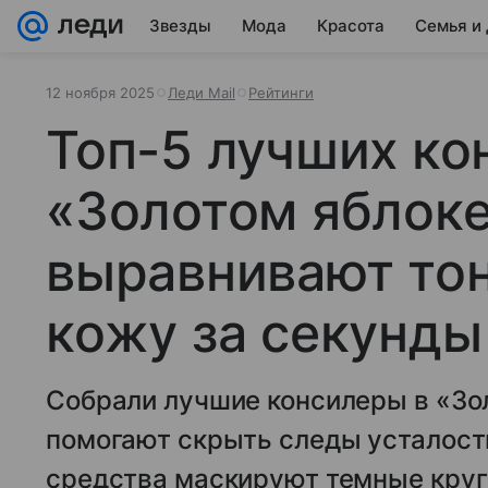
Звезды
Мода
Красота
Семья и
12 ноября 2025
Леди Mail
Рейтинги
Топ-5 лучших ко
«Золотом яблоке
выравнивают то
кожу за секунды
Собрали лучшие консилеры в «Зо
помогают скрыть следы усталости
средства маскируют темные круг