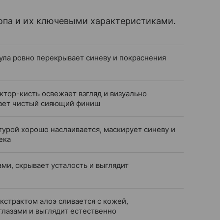
опа и их ключевыми характеристиками.
ула ровно перекрывает синеву и покраснения
тор-кисть освежает взгляд и визуально
дает чистый сияющий финиш
турой хорошо наслаивается, маскирует синеву и
ека
ами, скрывает усталость и выглядит
кстрактом алоэ сливается с кожей,
глазами и выглядит естественно