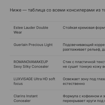
Ниже — таблица со всеми консилерами из т
Estee Lauder Double
Стойкая кремовая форм
Wear
Guerlain Precious Light
Подсвечивающий коррек
разглаживает рельеф, 
ROMANOVAMAKEUP
Стик с пластичной текс
Sexy Silky Concealer
не сушит тонкую кожу в
LUXVISAGE Ultra HD soft
Освежает зону под глаз
focus
естественно
Clarins Instant
Формула с кофеином и э
Concealer
перекрывает круги под 