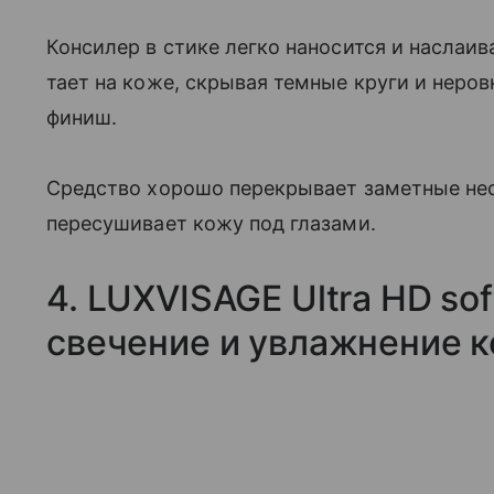
Консилер в стике легко наносится и наслаи
тает на коже, скрывая темные круги и неров
финиш.
Средство хорошо перекрывает заметные нес
пересушивает кожу под глазами.
4. LUXVISAGE Ultra HD so
свечение и увлажнение 