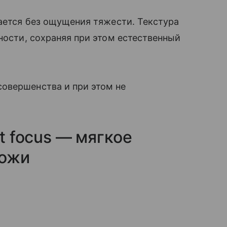
вается без ощущения тяжести. Текстура
ности, сохраняя при этом естественный
овершенства и при этом не
ft focus — мягкое
кожи