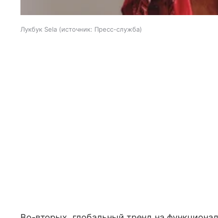
Лукбук Sela
источник:
Пресс-служба
Во-вторых, глобальный тренд на функционал