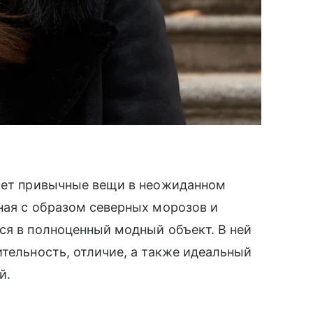
щает привычные вещи в неожиданном
ная с образом северных морозов и
ся в полноценный модный объект. В ней
ительность, отличие, а также идеальный
й.