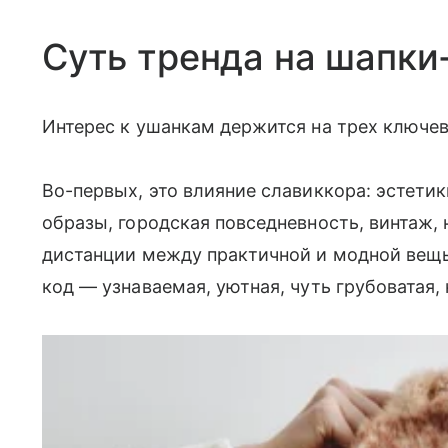
Суть тренда на шапки
Интерес к ушанкам держится на трех ключе
Во-первых, это влияние славиккора: эстети
образы, городская повседневность, винтаж, 
дистанции между практичной и модной вещь
код — узнаваемая, уютная, чуть грубоватая,