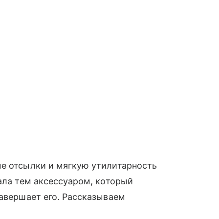
ые отсылки и мягкую утилитарность
тала тем аксессуаром, который
завершает его. Рассказываем