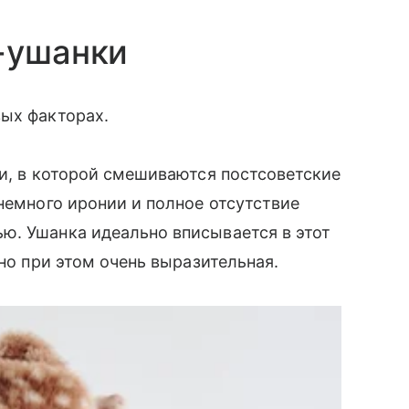
-ушанки
вых факторах.
ки, в которой смешиваются постсоветские
немного иронии и полное отсутствие
ю. Ушанка идеально вписывается в этот
 но при этом очень выразительная.