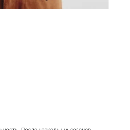
ьность. После нескольких сезонов