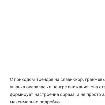
С приходом трендов на славиккор, гранжев
ушанка оказалась в центре внимания: она с
формирует настроение образа, а не просто 
максимально подробно.