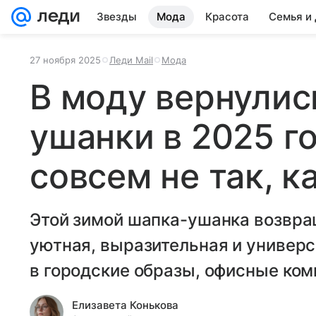
Звезды
Мода
Красота
Семья и
27 ноября 2025
Леди Mail
Мода
В моду вернулис
ушанки в 2025 го
совсем не так, к
Этой зимой шапка-ушанка возвра
уютная, выразительная и универс
в городские образы, офисные ком
Елизавета Конькова