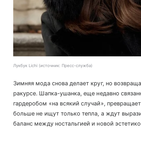
Лукбук Lichi
источник:
Пресс-служба
Зимняя мода снова делает круг, но возвра
ракурсе. Шапка-ушанка, еще недавно связан
гардеробом «на всякий случай», превращает
больше не ищут только тепла, а ждут выраз
баланс между ностальгией и новой эстетико