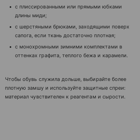
с плиссированными или прямыми юбками
длины миди;
с шерстяными брюками, заходящими поверх
сапога, если ткань достаточно плотная;
с монохромными зимними комплектами в
оттенках графита, теплого бежа и карамели.
Чтобы обувь служила дольше, выбирайте более
плотную замшу и используйте защитные спреи:
материал чувствителен к реагентам и сырости.