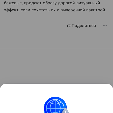
бежевые, придают образу дорогой визуальный
эффект, если сочетать их с выверенной палитрой.
Поделиться