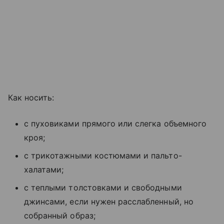
Как носить:
с пуховиками прямого или слегка объемного
кроя;
с трикотажными костюмами и пальто-
халатами;
с теплыми толстовками и свободными
джинсами, если нужен расслабленный, но
собранный образ;