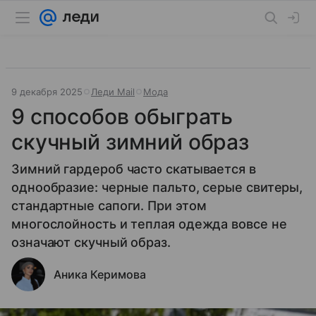
9 декабря 2025
Леди Mail
Мода
9 способов обыграть
скучный зимний образ
Зимний гардероб часто скатывается в
однообразие: черные пальто, серые свитеры,
стандартные сапоги. При этом
многослойность и теплая одежда вовсе не
означают скучный образ.
Аника Керимова