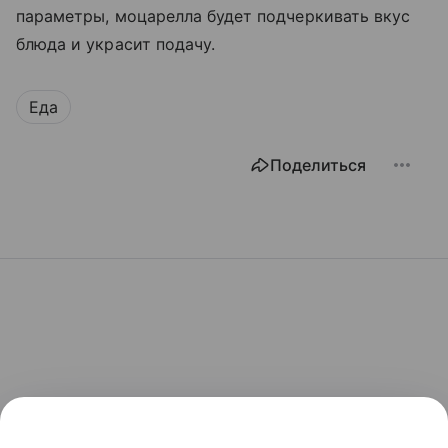
параметры, моцарелла будет подчеркивать вкус
блюда и украсит подачу.
Еда
Поделиться