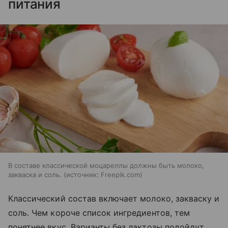
питания
В составе классической моцареллы должны быть молоко,
закваска и соль.
источник:
Freepik.com
Классический состав включает молоко, закваску и
соль. Чем короче список ингредиентов, тем
понятнее вкус. Варианты без лактозы подойдут