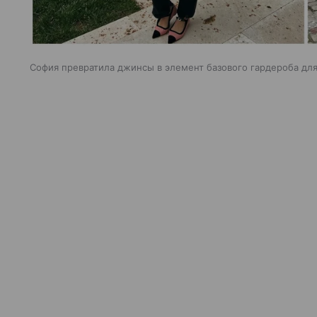
София превратила джинсы в элемент базового гардероба дл