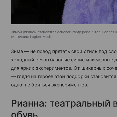
Зимой джинсы становятся основой гардероба. Чтобы образ н
источник:
Legion-Media
Зима — не повод прятать свой стиль под с
холодный сезон базовые синие или черные 
для ярких экспериментов. От шикарных соч
— глядя на героев этой подборки становится
одно: не бояться экспериментов.
Рианна: театральный 
обувь