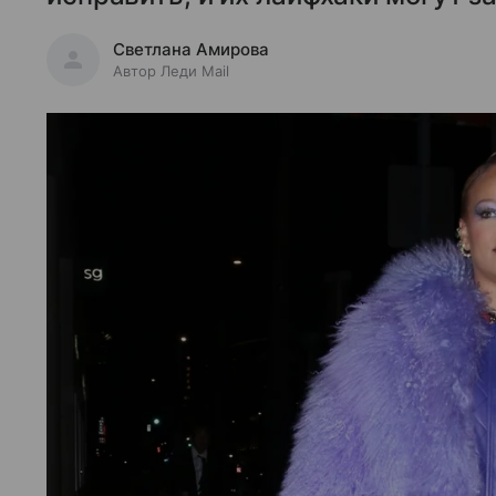
Светлана Амирова
Автор Леди Mail