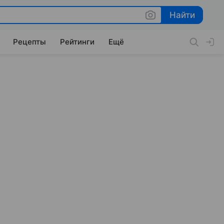
Найти
Найти
Рецепты
Рейтинги
Ещё