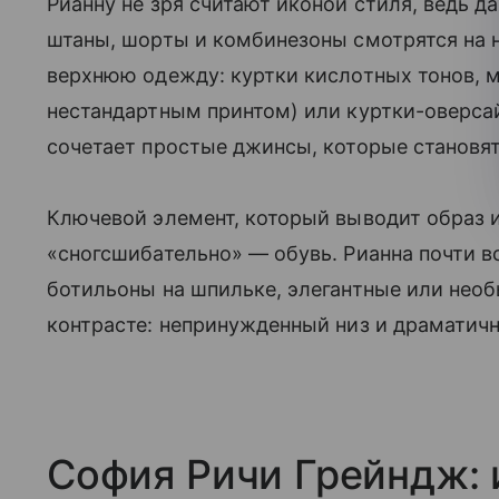
Рианну не зря считают иконой стиля, ведь 
штаны, шорты и комбинезоны смотрятся на 
верхнюю одежду: куртки кислотных тонов, м
нестандартным принтом) или куртки-оверса
сочетает простые джинсы, которые становят
Ключевой элемент, который выводит образ и
«сногсшибательно» — обувь. Рианна почти в
ботильоны на шпильке, элегантные или необ
контрасте: непринужденный низ и драматичн
София Ричи Грейндж: 