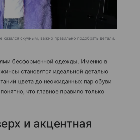
е казался скучным, важно правильно подобрать детали.
лоями бесформенной одежды. Именно в
джинсы становятся идеальной деталью
етаний цвета до неожиданных пар обуви
 понятно, что главное правило только
верх и акцентная