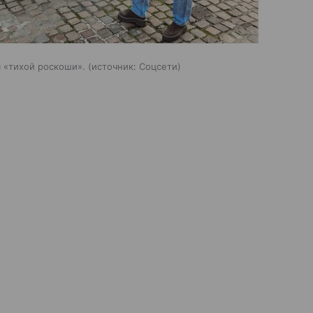
я «тихой роскоши».
источник:
Соцсети