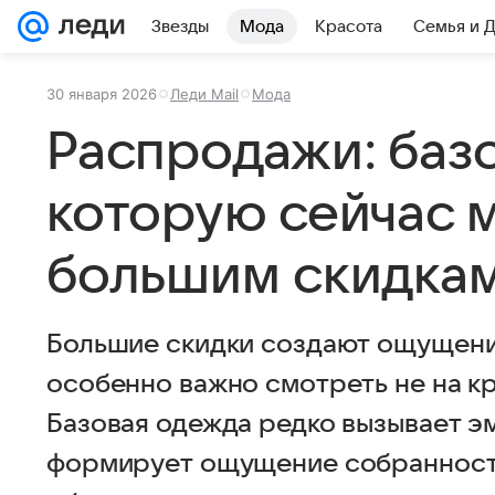
Звезды
Мода
Красота
Семья и 
30 января 2026
Леди Mail
Мода
Распродажи: баз
которую сейчас 
большим скидка
Большие скидки создают ощущени
особенно важно смотреть не на кр
Базовая одежда редко вызывает э
формирует ощущение собранности