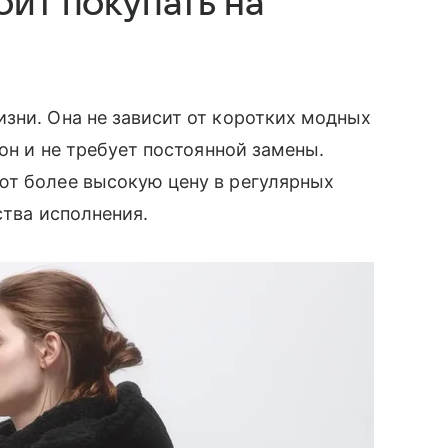
оит покупать на
зни. Она не зависит от коротких модных
зон и не требует постоянной замены.
ют более высокую цену в регулярных
ства исполнения.