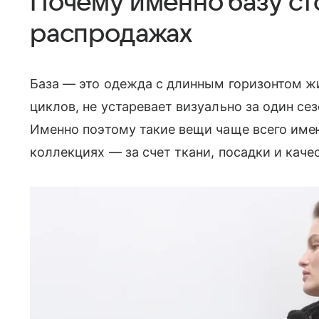
Почему именно базу ст
распродажах
База — это одежда с длинным горизонтом жи
циклов, не устаревает визуально за один се
Именно поэтому такие вещи чаще всего име
коллекциях — за счет ткани, посадки и каче