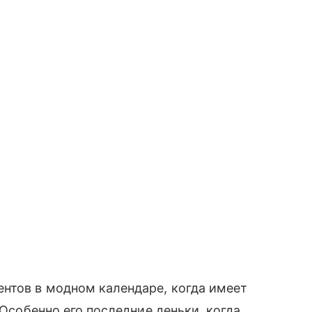
нтов в модном календаре, когда имеет
 Особенно его последние деньки, когда