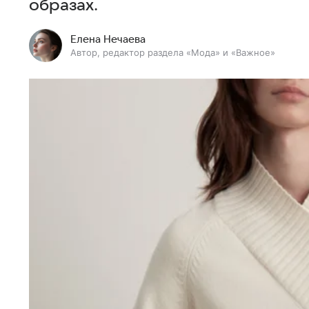
образах.
Елена Нечаева
Автор, редактор раздела «Мода» и «Важное»