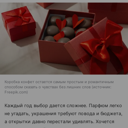
Коробка конфет остается самым простым и романтичным
способом сказать о чувствах без лишних слов
источник:
Freepik.com
Каждый год выбор дается сложнее. Парфюм легко
не угадать, украшения требуют повода и бюджета,
а открытки давно перестали удивлять. Хочется