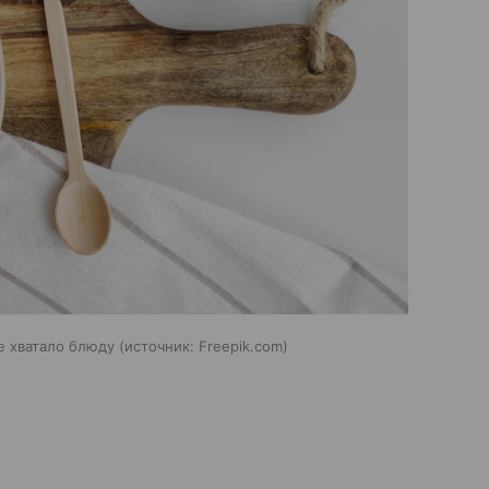
е хватало блюду
источник:
Freepik.com