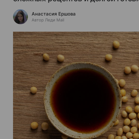
Анастасия Ершова
Автор Леди Mail