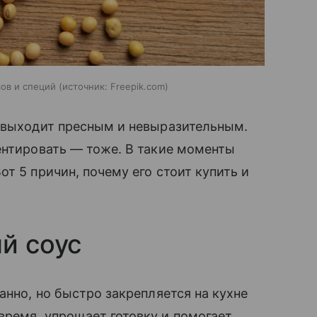
ов и специй
источник:
Freepik.com
о выходит пресным и невыразительным.
ентировать — тоже. В такие моменты
т 5 причин, почему его стоит купить и
й соус
анно, но быстро закрепляется на кухне
время, упрощает готовку и помогает