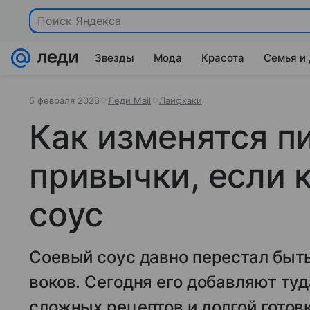
Поиск Яндекса
Звезды
Мода
Красота
Семья и
5 февраля 2026
Леди Mail
Лайфхаки
Как изменятся 
привычки, если 
соус
Соевый соус давно перестал быть
воков. Сегодня его добавляют туд
сложных рецептов и долгой готовк