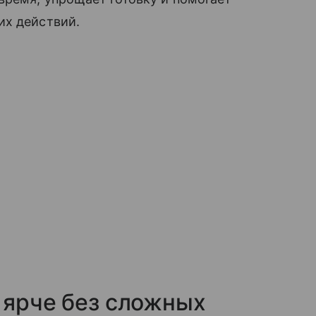
их действий.
 ярче без сложных