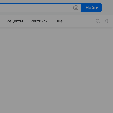
Найти
Найти
Рецепты
Рейтинги
Ещё