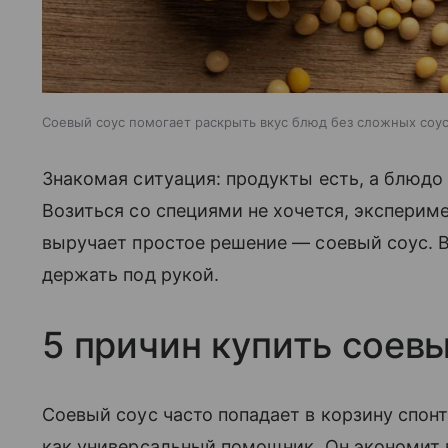
Соевый соус помогает раскрыть вкус блюд без сложных соус
Знакомая ситуация: продукты есть, а блюд
Возиться со специями не хочется, эксперим
выручает простое решение — соевый соус. Во
держать под рукой.
5 причин купить соевы
Соевый соус часто попадает в корзину спонт
как универсальный помощник. Он экономит 