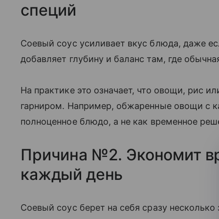
специй
Соевый соус усиливает вкус блюда, даже е
добавляет глубину и баланс там, где обычна
На практике это означает, что овощи, рис и
гарниром. Например, обжаренные овощи с к
полноценное блюдо, а не как временное реш
Причина №2. Экономит вр
каждый день
Соевый соус берет на себя сразу несколько 