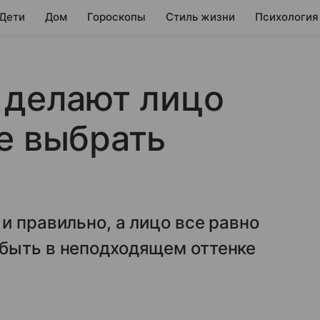
 Дети
Дом
Гороскопы
Стиль жизни
Психология
 делают лицо
е выбрать
и правильно, а лицо все равно
быть в неподходящем оттенке