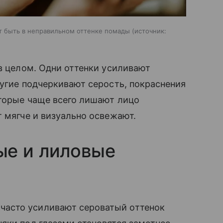
 быть в неправильном оттенке помады
источник:
 в целом. Одни оттенки усиливают
ругие подчеркивают серость, покраснения
оторые чаще всего лишают лицо
т мягче и визуально освежают.
ые и лиловые
асто усиливают сероватый оттенок