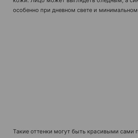
кожи. Лицо может выглядеть бледным, а син
особенно при дневном свете и минимальном 
Такие оттенки могут быть красивыми сами по