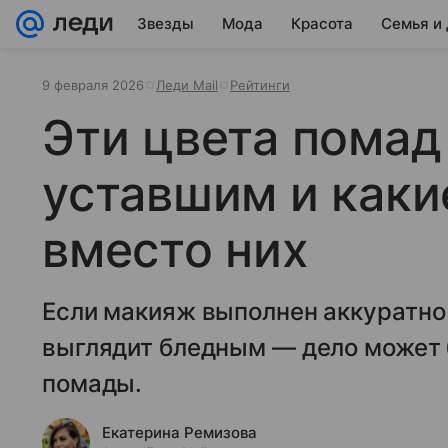
Звезды
Мода
Красота
Семья и
9 февраля 2026
Леди Mail
Рейтинги
Эти цвета помад
уставшим и каки
вместо них
Если макияж выполнен аккуратно 
выглядит бледным — дело может 
помады.
Екатерина Ремизова