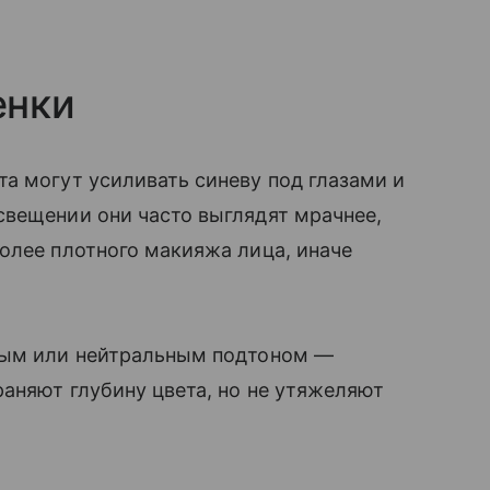
енки
а могут усиливать синеву под глазами и
свещении они часто выглядят мрачнее,
олее плотного макияжа лица, иначе
лым или нейтральным подтоном —
раняют глубину цвета, но не утяжеляют