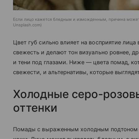
Если лицо кажется бледным и изможденным, причина может
Unsplash.com
Цвет губ сильно влияет на восприятие лица
свежесть и делают тон визуально ровнее, д
и тени под глазами. Ниже — цвета помад, к
свежести, и альтернативы, которые выглядя
Холодные серо-розов
оттенки
Помады с выраженным холодным подтоном ч