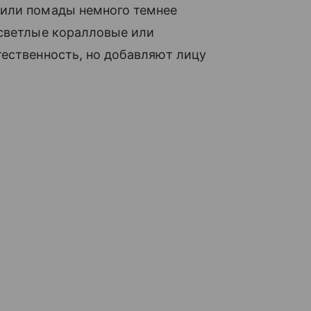
или помады немного темнее
 светлые коралловые или
ественность, но добавляют лицу