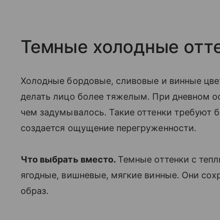
Темные холодные отт
Холодные бордовые, сливовые и винные цвет
делать лицо более тяжелым. При дневном о
чем задумывалось. Такие оттенки требуют б
создается ощущение перегруженности.
Что выбрать вместо.
Темные оттенки с теп
ягодные, вишневые, мягкие винные. Они сох
образ.