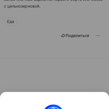
с цельнозерновой.
Еда
Поделиться