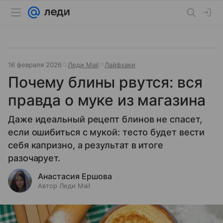
16 февраля 2026
Леди Mail
Лайфхаки
Почему блины рвутся: вся
правда о муке из магазина
Даже идеальный рецепт блинов не спасет,
если ошибиться с мукой: тесто будет вести
себя капризно, а результат в итоге
разочарует.
Анастасия Ершова
Автор Леди Mail