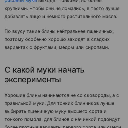
рисовой муке
выходят тонкими, но более
хрупкими. Чтобы они не ломались, в тесто лучше
добавлять яйцо и немного растительного масла.
По вкусу такие блины нейтральнее пшеничных,
поэтому особенно хорошо заходят в сладких
вариантах с фруктами, медом или сиропами.
С какой муки начать
эксперименты
Хорошие блины начинаются не со сковороды, а с
правильной муки. Для тонких блинчиков лучше
выбирать пшеничную муку высшего сорта и
тонкого помола, для блинов с начинкой подойдут
более плотные варианты первого сорта или смеси