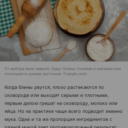
От выбора муки зависит, будут блины тонкими и мягкими или
плотными и сухими
источник:
Freepik.com
Когда блины рвутся, плохо растекаются по
сковороде или выходят серыми и плотными,
первым делом грешат на сковороду, молоко или
яйца. Но на практике чаще всего подводит именно
мука. Одна и та же пропорция ингредиентов с
разной мукой дает противоположный результат: