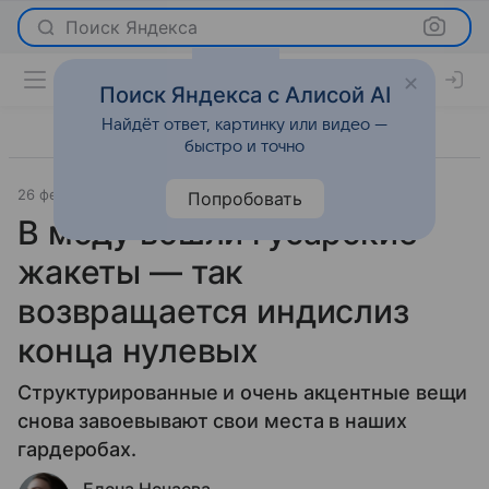
Поиск Яндекса
Поиск Яндекса с Алисой AI
Найдёт ответ, картинку или видео —
быстро и точно
26 февраля 2026
Леди Mail
Мода
Попробовать
В моду вошли гусарские
жакеты — так
возвращается индислиз
конца нулевых
Структурированные и очень акцентные вещи
снова завоевывают свои места в наших
гардеробах.