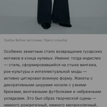
Лукбук Befree
источник:
Пресс-служба
Особенно заметным стало возвращение гусарских
мотивов в конце нулевых. Именно тогда индислиз
— стиль, сформировавшийся на стыке винтажа,
рок-культуры и интеллектуальной моды —
активно цитировал военную форму. Жакеты с
декоративными шнурами носили с узкими
брюками, винтажными футболками и небрежными
укладками. Это был образ творческой сцены —
немного романтичный, немного меланхоличный.