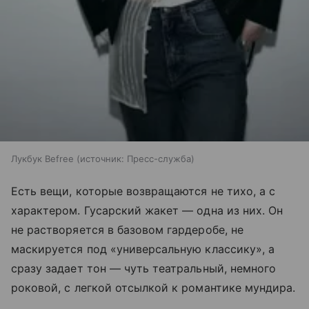
Лукбук Befree
источник:
Пресс-служба
Есть вещи, которые возвращаются не тихо, а с
характером. Гусарский жакет — одна из них. Он
не растворяется в базовом гардеробе, не
маскируется под «универсальную классику», а
сразу задает тон — чуть театральный, немного
роковой, с легкой отсылкой к романтике мундира.