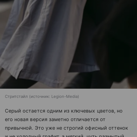
Стритстайл
источник:
Legion-Media
Серый остается одним из ключевых цветов, но
его новая версия заметно отличается от
привычной. Это уже не строгий офисный оттенок
и не холодный графит, а мягкий, чуть размытый