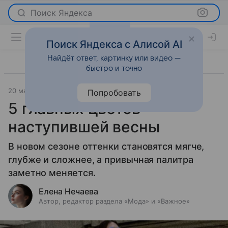
Поиск Яндекса
Поиск Яндекса с Алисой AI
Найдёт ответ, картинку или видео —
быстро и точно
20 марта 2026
Леди Mail
Мода
Попробовать
5 главных цветов
наступившей весны
В новом сезоне оттенки становятся мягче,
глубже и сложнее, а привычная палитра
заметно меняется.
Елена Нечаева
Автор, редактор раздела «Мода» и «Важное»