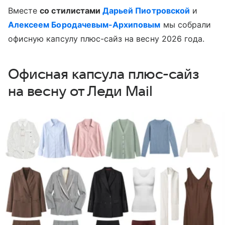
Вместе
со стилистами
Дарьей Пиотровской
и
Алексеем Бородачевым-Архиповым
мы собрали
офисную капсулу плюс-сайз на весну 2026 года.
Офисная капсула плюс-сайз
на весну от Леди Mail