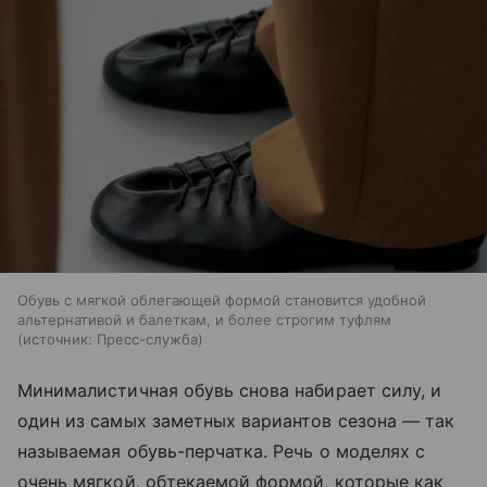
Обувь с мягкой облегающей формой становится удобной
альтернативой и балеткам, и более строгим туфлям
источник:
Пресс-служба
Минималистичная обувь снова набирает силу, и
один из самых заметных вариантов сезона — так
называемая обувь-перчатка. Речь о моделях с
очень мягкой, обтекаемой формой, которые как