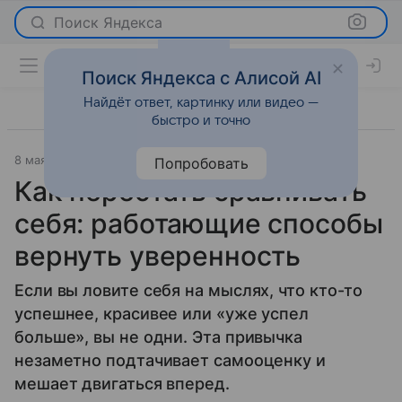
Поиск Яндекса
Поиск Яндекса с Алисой AI
Найдёт ответ, картинку или видео —
быстро и точно
8 мая 2026
Леди Mail
Лайфхаки
Попробовать
Как перестать сравнивать
себя: работающие способы
вернуть уверенность
Если вы ловите себя на мыслях, что кто-то
успешнее, красивее или «уже успел
больше», вы не одни. Эта привычка
незаметно подтачивает самооценку и
мешает двигаться вперед.