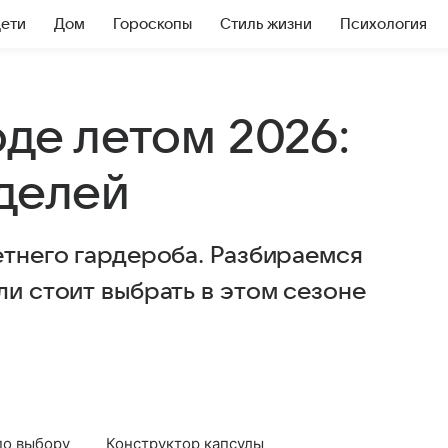
Дети
Дом
Гороскопы
Стиль жизни
Психология
оде летом 2026:
оделей
етнего гардероба. Разбираемся
ли стоит выбрать в этом сезоне
по выбору
Конструктор капсулы