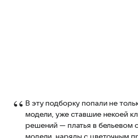
В эту подборку попали не толь
модели, уже ставшие некоей к
решений — платья в бельевом 
модели, наряды с цветочным пр