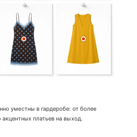
но уместны в гардеробе: от более
 акцентных платьев на выход.