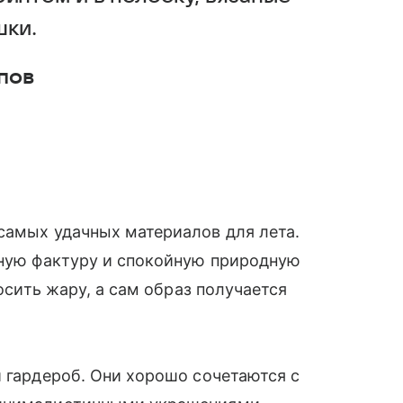
шки.
пов
самых удачных материалов для лета.
рную фактуру и спокойную природную
носить жару, а сам образ получается
й гардероб. Они хорошо сочетаются с