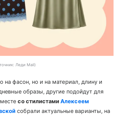
точник:
Леди Mail
 на фасон, но и на материал, длину и
едневные образы, другие подойдут для
Вместе
со стилистами
Алексеем
вской
собрали актуальные варианты, на