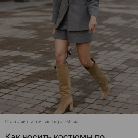
Стритстайл
источник:
Legion-Media
Как носить костюмы по