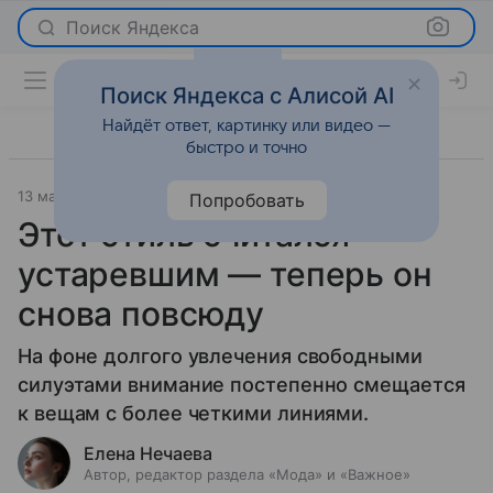
Поиск Яндекса
Поиск Яндекса с Алисой AI
Найдёт ответ, картинку или видео —
быстро и точно
13 мая 2026
Леди Mail
Мода
Попробовать
Этот стиль считался
устаревшим — теперь он
снова повсюду
На фоне долгого увлечения свободными
силуэтами внимание постепенно смещается
к вещам с более четкими линиями.
Елена Нечаева
Автор, редактор раздела «Мода» и «Важное»