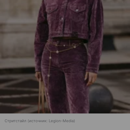
Стритстайл
источник:
Legion-Media