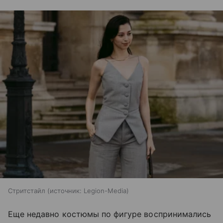
Стритстайл
источник:
Legion-Media
Еще недавно костюмы по фигуре воспринимались