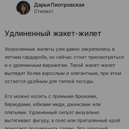
Дарья Пиотровская
Стилист
Удлиненный жакет-жилет
Укороченные жилеты уже давно закрепились в
летнем гардеробе, но сейчас стоит присмотреться
и к удлиненным вариантам. Такой жакет-жилет
выглядит более взрослым и элегантным, при этом
остается удобным для теплой погоды.
Его можно носить с прямыми брюками,
бермудами, юбками миди, джинсами или
платьями. Удлиненный силуэт визуально
вытягивает фигуру, а пояс или приталенный крой
помогают подчеркнуть талию. Это хороший