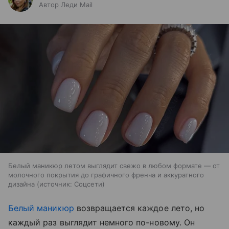
Автор Леди Mail
Белый маникюр летом выглядит свежо в любом формате — от
молочного покрытия до графичного френча и аккуратного
дизайна
источник:
Соцсети
Белый маникюр
возвращается каждое лето, но
каждый раз выглядит немного по-новому. Он