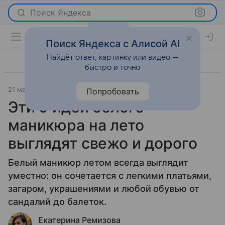
Поиск Яндекса
Поиск Яндекса с Алисой AI
Найдёт ответ, картинку или видео —
быстро и точно
21 мая 2026
Леди Mail
Красота
Попробовать
Эти 9 идей белого
маникюра на лето
выглядят свежо и дорого
Белый маникюр летом всегда выглядит
уместно: он сочетается с легкими платьями,
загаром, украшениями и любой обувью от
сандалий до балеток.
Екатерина Ремизова