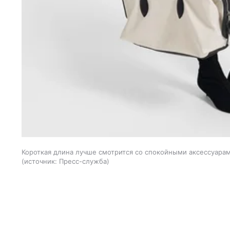
Короткая длина лучше смотрится со спокойными аксессуарами
источник:
Пресс-служба