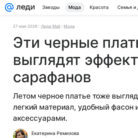
Звезды
Мода
Красота
Семья и
27 мая 2026
Леди Mail
Мода
Эти черные плат
выглядят эффек
сарафанов
Летом черное платье тоже выгля
легкий материал, удобный фасон 
аксессуарами.
Екатерина Ремизова