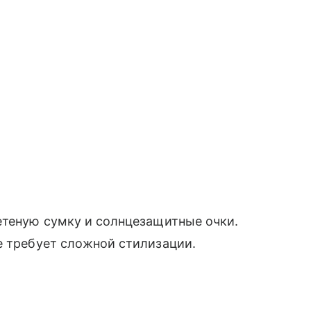
етеную сумку и солнцезащитные очки.
е требует сложной стилизации.