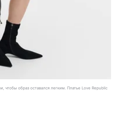
, чтобы образ оставался легким. Платье Love Republic