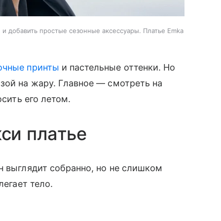
н и добавить простые сезонные аксессуары. Платье Emka
очные принты
и пастельные оттенки. Но
зой на жару. Главное — смотреть на
осить его летом.
си платье
н выглядит собранно, но не слишком
легает тело.