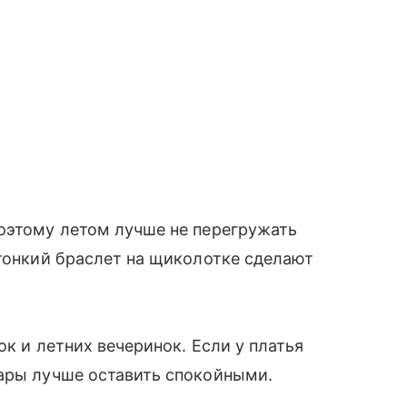
поэтому летом лучше не перегружать
 тонкий браслет на щиколотке сделают
ок и летних вечеринок. Если у платья
уары лучше оставить спокойными.