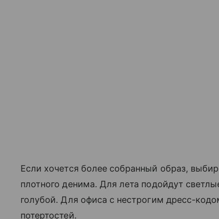
Если хочется более собранный образ, выбир
плотного денима. Для лета подойдут светлы
голубой. Для офиса с нестрогим дресс-код
потертостей.