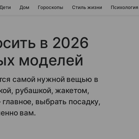
 Дети
Дом
Гороскопы
Стиль жизни
Психология
сить в 2026
ных моделей
тся самой нужной вещью в
кой, рубашкой, жакетом,
 главное, выбрать посадку,
менно вам.