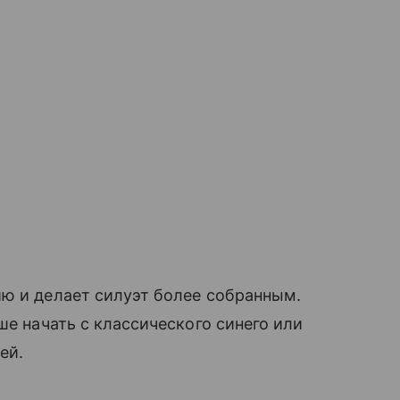
ию и делает силуэт более собранным.
ше начать с классического синего или
ей.