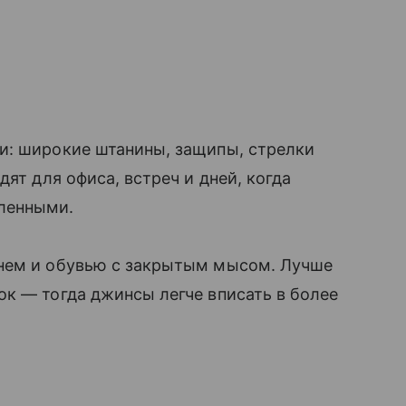
и: широкие штанины, защипы, стрелки
дят для офиса, встреч и дней, когда
ленными.
мнем и обувью с закрытым мысом. Лучше
к — тогда джинсы легче вписать в более