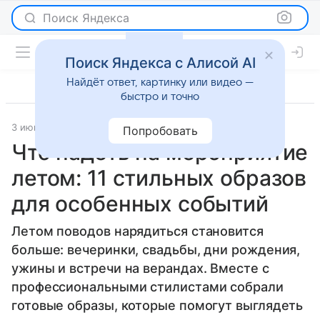
Поиск Яндекса
Поиск Яндекса с Алисой AI
Найдёт ответ, картинку или видео —
быстро и точно
3 июня 2026
Леди Mail
Мода
Попробовать
Что надеть на мероприятие
летом: 11 стильных образов
для особенных событий
Летом поводов нарядиться становится
больше: вечеринки, свадьбы, дни рождения,
ужины и встречи на верандах. Вместе с
профессиональными стилистами собрали
готовые образы, которые помогут выглядеть