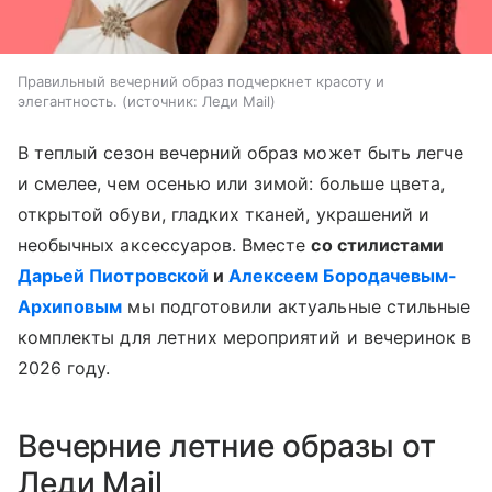
Правильный вечерний образ подчеркнет красоту и
элегантность.
источник:
Леди Mail
В теплый сезон вечерний образ может быть легче
и смелее, чем осенью или зимой: больше цвета,
открытой обуви, гладких тканей, украшений и
необычных аксессуаров. Вместе
со стилистами
Дарьей Пиотровской
и
Алексеем Бородачевым-
Архиповым
мы подготовили актуальные стильные
комплекты для летних мероприятий и вечеринок в
2026 году.
Вечерние летние образы от
Леди Mail