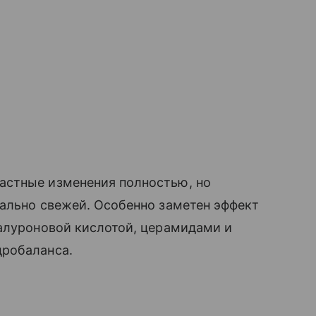
астные изменения полностью, но
уально свежей. Особенно заметен эффект
иалуроновой кислотой, церамидами и
дробаланса.