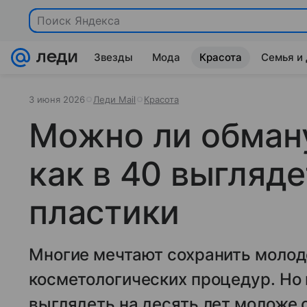
Поиск Яндекса
Звезды
Мода
Красота
Семья и
3 июня 2026
Леди Mail
Красота
Можно ли обману
как в 40 выгляд
пластики
Многие мечтают сохранить молод
косметологических процедур. Но
выглядеть на десять лет моложе 