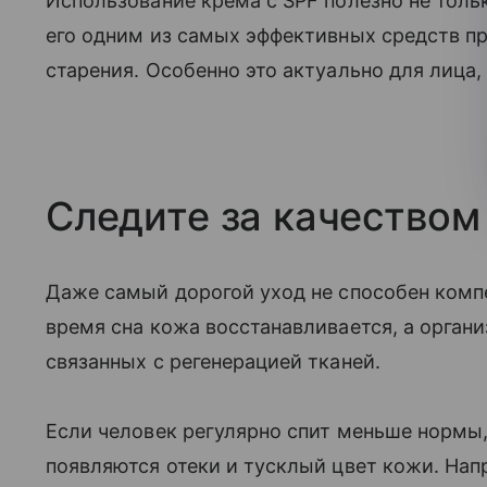
Использование крема с SPF полезно не толь
его одним из самых эффективных средств 
старения. Особенно это актуально для лица,
Следите за качеством
Даже самый дорогой уход не способен комп
время сна кожа восстанавливается, а орган
связанных с регенерацией тканей.
Если человек регулярно спит меньше нормы,
появляются отеки и тусклый цвет кожи. Нап