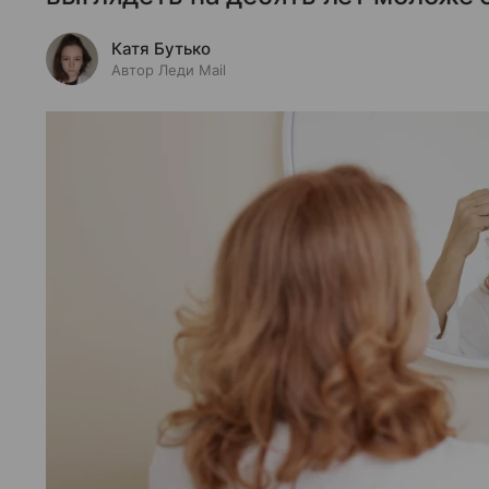
Катя Бутько
Автор Леди Mail