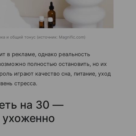
нка и общий тонус
источник:
Magnific.com
чит в рекламе, однако реальность
возможно полностью остановить, но их
ль играют качество сна, питание, уход
вень стресса.
еть на 30 —
 ухоженно