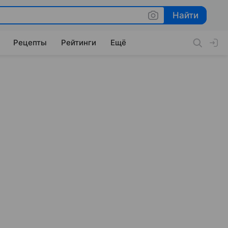
Найти
Найти
Рецепты
Рейтинги
Ещё