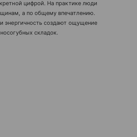
нкретной цифрой. На практике люди
щинам, а по общему впечатлению.
с и энергичность создают ощущение
 носогубных складок.