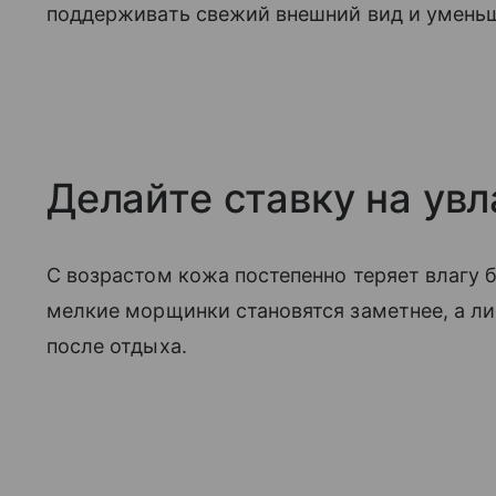
поддерживать свежий внешний вид и уменьш
Делайте ставку на ув
С возрастом кожа постепенно теряет влагу б
мелкие морщинки становятся заметнее, а л
после отдыха.