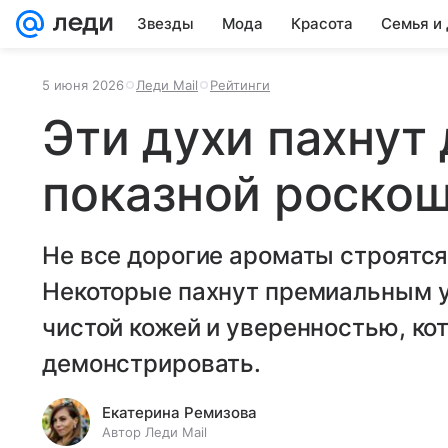
Звезды
Мода
Красота
Семья и
5 июня 2026
Леди Mail
Рейтинги
Эти духи пахнут 
показной роско
Не все дорогие ароматы строятся
Некоторые пахнут премиальным у
чистой кожей и уверенностью, ко
демонстрировать.
Екатерина Ремизова
Автор Леди Mail