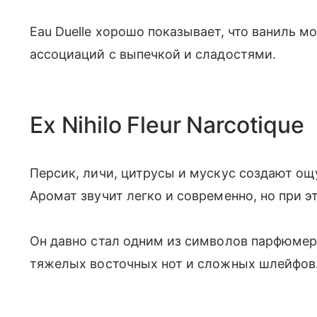
Eau Duelle хорошо показывает, что ваниль м
ассоциаций с выпечкой и сладостями.
Ex Nihilo Fleur Narcotique
Персик, личи, цитрусы и мускус создают ощ
Аромат звучит легко и современно, но при э
Он давно стал одним из символов парфюмер
тяжелых восточных нот и сложных шлейфов