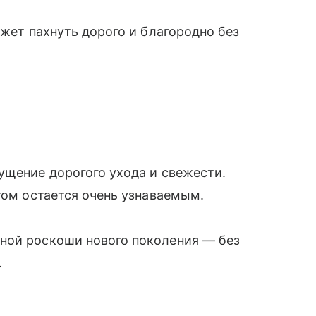
ожет пахнуть дорого и благородно без
ущение дорогого ухода и свежести.
том остается очень узнаваемым.
ной роскоши нового поколения — без
.