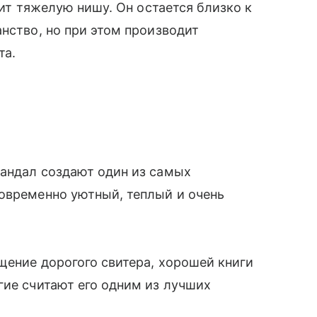
бит тяжелую нишу. Он остается близко к
анство, но при этом производит
та.
сандал создают один из самых
новременно уютный, теплый и очень
щение дорогого свитера, хорошей книги
гие считают его одним из лучших