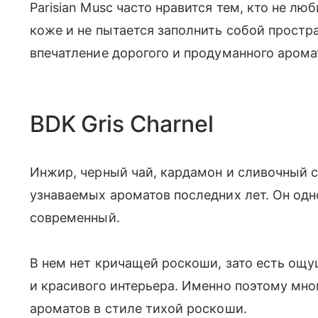
Parisian Musc часто нравится тем, кто не лю
коже и не пытается заполнить собой простр
впечатление дорогого и продуманного арома
BDK Gris Charnel
Инжир, черный чай, кардамон и сливочный 
узнаваемых ароматов последних лет. Он од
современный.
В нем нет кричащей роскоши, зато есть ощу
и красивого интерьера. Именно поэтому мно
ароматов в стиле тихой роскоши.