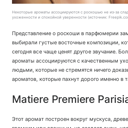
Некоторые ароматы ассоциируются с роскошью не из-за сла
ухоженности и спокойной уверенности
источник:
Freepik.c
Представление о роскоши в парфюмерии зам
выбирали густые восточные композиции, ко
сегодня все чаще ценят другое звучание. Бо
ароматы ассоциируются с качественным ух
людьми, которые не стремятся ничего док
ароматов, которые пахнут дорого именно в 
Matiere Premiere Paris
Этот аромат построен вокруг мускуса, древе