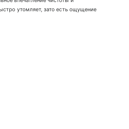
ьное впечатление чистоты и
быстро утомляет, зато есть ощущение