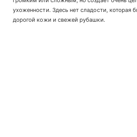
громким или сложным, но создает очень цел
ухоженности. Здесь нет сладости, которая 
дорогой кожи и свежей рубашки.