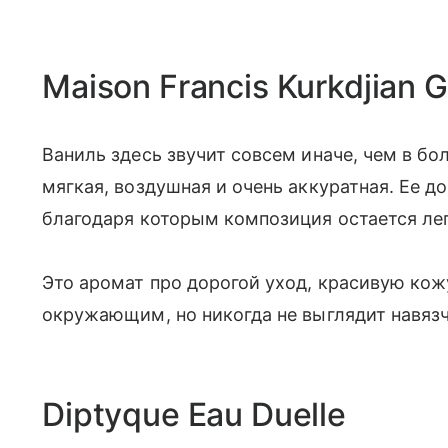
Maison Francis Kurkdjian G
Ваниль здесь звучит совсем иначе, чем в б
мягкая, воздушная и очень аккуратная. Ее д
благодаря которым композиция остается лег
Это аромат про дорогой уход, красивую кож
окружающим, но никогда не выглядит навяз
Diptyque Eau Duelle