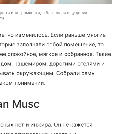
дости или громкости, а благодаря ощущению
om
етно изменилось. Если раньше многие
торые заполняли собой помещение, то
лее спокойное, мягкое и собранное. Такие
одом, кашемиром, дорогими отелями и
азывать окружающим. Собрали семь
таком понимании.
ian Musc
сных нот и инжира. Он не кажется