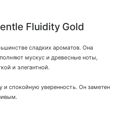
entle Fluidity Gold
ольшинстве сладких ароматов. Она
ополняют мускус и древесные ноты,
кой и элегантной.
у и спокойную уверенность. Он заметен
чивым.