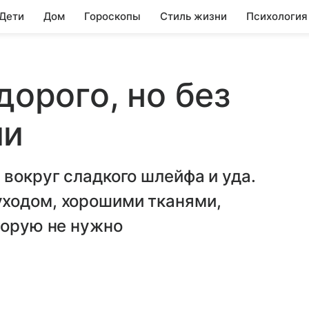
 Дети
Дом
Гороскопы
Стиль жизни
Психология
дорого, но без
ши
 вокруг сладкого шлейфа и уда.
ходом, хорошими тканями,
торую не нужно