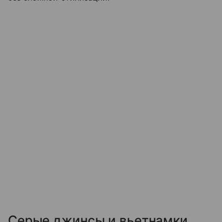
Серые джинсы и вьетнамки