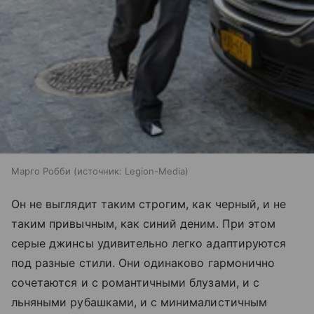
Марго Робби
источник:
Legion-Media
Он не выглядит таким строгим, как черный, и не
таким привычным, как синий деним. При этом
серые джинсы удивительно легко адаптируются
под разные стили. Они одинаково гармонично
сочетаются и с романтичными блузами, и с
льняными рубашками, и с минималистичным