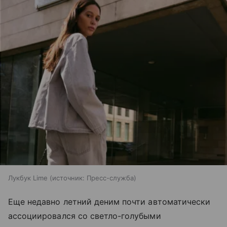
Лукбук Lime
источник:
Пресс-служба
Еще недавно летний деним почти автоматически
ассоциировался со светло-голубыми