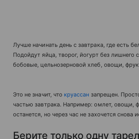
Лучше начинать день с завтрака, где есть бе
Подойдут яйца, творог, йогурт без лишнего с
бобовые, цельнозерновой хлеб, овощи, фрук
Это не значит, что
круассан
запрещен. Просто
частью завтрака. Например: омлет, овощи, ф
останется, но через час не захочется снова и
Берите только одну таре