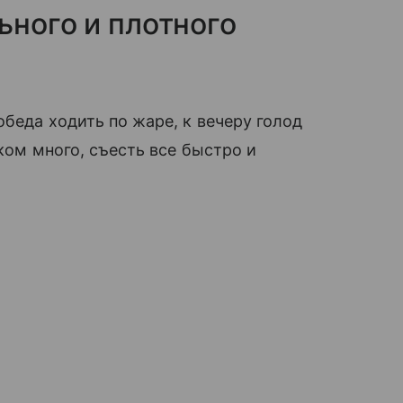
ьного и плотного
обеда ходить по жаре, к вечеру голод
шком много, съесть все быстро и