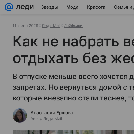
Звезды
Мода
Красота
Семья и
11 июня 2026
Леди Mail
Лайфхаки
Как не набрать в
отдыхать без же
В отпуске меньше всего хочется д
запретах. Но вернуться домой с 
которые внезапно стали теснее, т
Анастасия Ершова
Автор Леди Mail