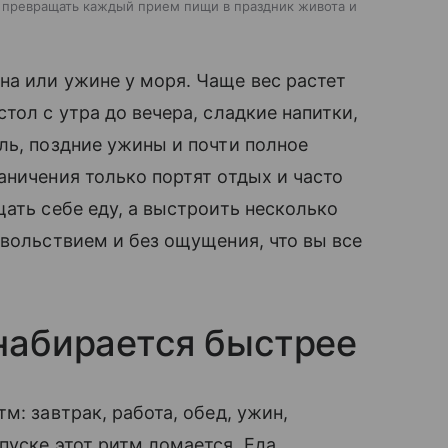
не превращать каждый прием пищи в праздник живота и
а или ужине у моря. Чаще вес растет
тол с утра до вечера, сладкие напитки,
ль, поздние ужины и почти полное
аничения только портят отдых и часто
ать себе еду, а выстроить несколько
овольствием и без ощущения, что вы все
 набирается быстрее
м: завтрак, работа, обед, ужин,
пуске этот ритм ломается. Еда