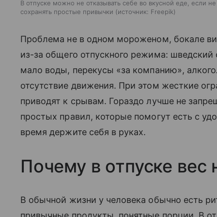
В отпуске можно не отказывать себе во вкусной еде, если 
сохранять простые привычки
источник:
Freepik
Проблема не в одном мороженом, бокале вин
из-за общего отпускного режима: шведский с
мало воды, перекусы «за компанию», алкого
отсутствие движения. При этом жесткие огр
приводят к срывам. Гораздо лучше не запрещ
простых правил, которые помогут есть с уд
время держите себя в руках.
Почему в отпуске вес
В обычной жизни у человека обычно есть рит
привычные продукты, понятные порции. В от