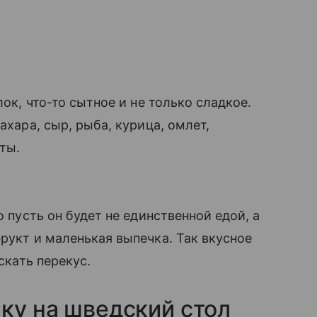
лок, что-то сытное и не только сладкое.
ахара, сыр, рыба, курица, омлет,
ты.
 пусть он будет не единственной едой, а
рукт и маленькая выпечка. Так вкусное
скать перекус.
лку на шведский стол