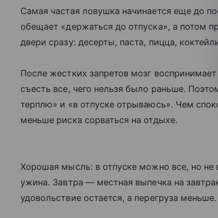
Самая частая ловушка начинается еще до по
обещает «держаться до отпуска», а потом п
двери сразу: десерты, паста, пицца, коктейли
После жестких запретов мозг воспринимает 
съесть все, чего нельзя было раньше. Поэто
терплю» и «в отпуске отрываюсь». Чем спок
меньше риска сорваться на отдыхе.
Хорошая мысль: в отпуске можно все, но не 
ужина. Завтра — местная выпечка на завтрак
удовольствие остается, а перегруза меньше.