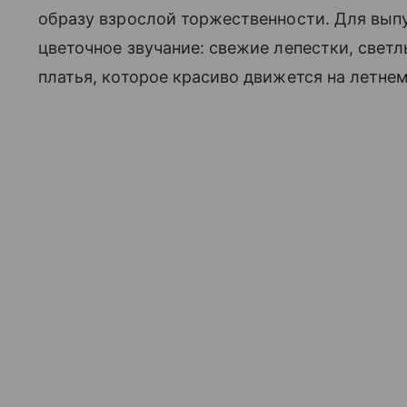
образу взрослой торжественности. Для вып
цветочное звучание: свежие лепестки, свет
платья, которое красиво движется на летнем