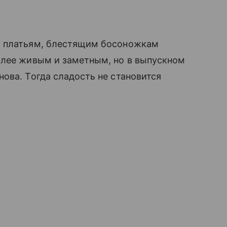
м платьям, блестящим босоножкам
олее живым и заметным, но в выпускном
ова. Тогда сладость не становится