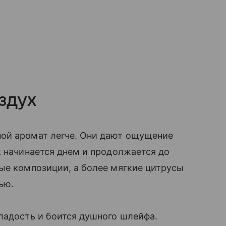
здух
ой аромат легче. Они дают ощущение
к начинается днем и продолжается до
ые композиции, а более мягкие цитрусы
ью.
ладость и боится душного шлейфа.