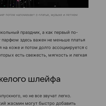
мат потом напоминает о платье, музыке и летнем
школьный праздник, а как первый по-
 парфюм здесь важен не меньше платья
я на коже и потом долго ассоциируется с
оторых есть свежесть, мягкость и легкая
яжелого шлейфа
ускного, но не все звучат легко.
дкий жасмин могут быстро добавить