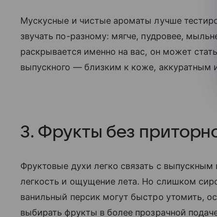
Мускусные и чистые ароматы лучше тестиров
звучать по-разному: мягче, пудровее, мыльн
раскрывается именно на вас, он может стат
выпускного — близким к коже, аккуратным 
3. Фрукты без приторн
Фруктовые духи легко связать с выпускным 
легкость и ощущение лета. Но слишком сир
ванильный персик могут быстро утомить, о
выбирать фрукты в более прозрачной подаче