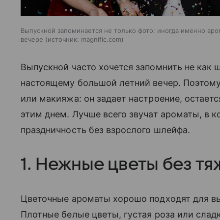
Выпускной запоминается не только фото: иногда именно аро
вечере
источник:
magnific.com
Выпускной часто хочется запомнить не как 
настоящему большой летний вечер. Поэтому
или макияжа: он задает настроение, остаетс
этим днем. Лучше всего звучат ароматы, в к
праздничность без взрослого шлейфа.
1. Нежные цветы без т
Цветочные ароматы хорошо подходят для вып
Плотные белые цветы, густая роза или сла