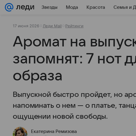
Звезды
Мода
Красота
Семья и 
17 июня 2026
Леди Mail
Рейтинги
Аромат на выпус
запомнят: 7 нот 
образа
Выпускной быстро пройдет, но ар
напоминать о нем — о платье, танц
ощущении новой свободы.
Екатерина Ремизова