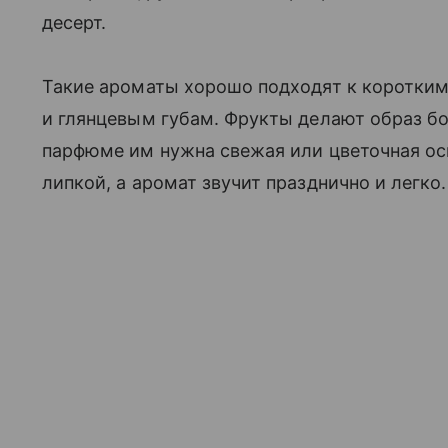
десерт.
Такие ароматы хорошо подходят к коротки
и глянцевым губам. Фрукты делают образ б
парфюме им нужна свежая или цветочная осн
липкой, а аромат звучит празднично и легко.