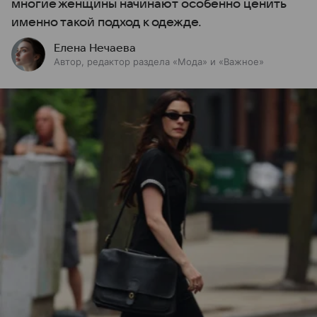
многие женщины начинают особенно ценить
именно такой подход к одежде.
Елена Нечаева
Автор, редактор раздела «Мода» и «Важное»