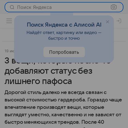
Поиск Яндекса
Поиск Яндекса с Алисой AI
Найдёт ответ, картинку или видео —
быстро и точно
19 июня 2026
Леди Mail
Мода
Попробовать
3 вещи, которые после 40
добавляют статус без
лишнего пафоса
Дорогой стиль далеко не всегда связан с
высокой стоимостью гардероба. Гораздо чаще
впечатление производят вещи, которые
выглядят уместно, качественно и не зависят от
быстро меняющихся трендов. После 40