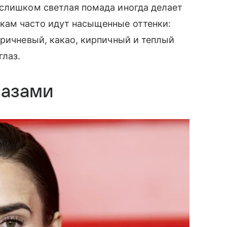
 слишком светлая помада иногда делает
кам часто идут насыщенные оттенки:
оричневый, какао, кирпичный и теплый
глаз.
лазами