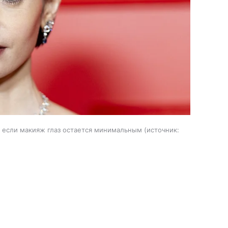
е если макияж глаз остается минимальным
источник: