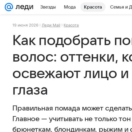
Звезды
Мода
Красота
Семья и 
19 июня 2026
Леди Mail
Красота
Как подобрать по
волос: оттенки, 
освежают лицо и
глаза
Правильная помада может сделать 
Главное — учитывать не только тон 
брюнеткам, блондинкам, рыжим и 