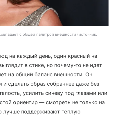
совпадает с общей палитрой внешности
источник:
юд на каждый день, один красный на
выглядит в стике, но почему-то не идет
яет на общий баланс внешности. Он
и и сделать образ собраннее даже без
алость, усилить синеву под глазами или
стой ориентир — смотреть не только на
чно лучше поддерживают теплую