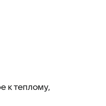
е к теплому,