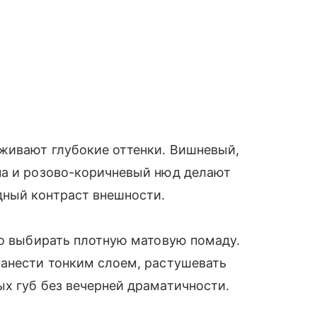
ивают глубокие оттенки. Вишневый,
на и розово-коричневый нюд делают
ный контраст внешности.
но выбирать плотную матовую помаду.
нанести тонким слоем, растушевать
х губ без вечерней драматичности.