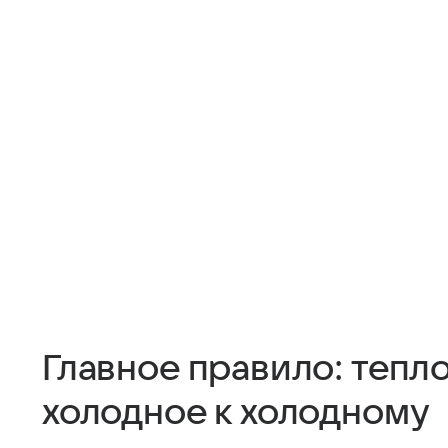
Главное правило: тепло
холодное к холодному