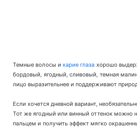
Темные волосы и
карие глаза
хорошо выдерж
бордовый, ягодный, сливовый, темная мали
лицо выразительнее и поддерживают природ
Если хочется дневной вариант, необязатель
Тот же ягодный или винный оттенок можно 
пальцем и получить эффект мягко окрашенны