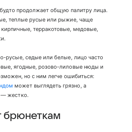
а будто продолжает общую палитру лица.
ые, теплые русые или рыжие, чаще
 кирпичные, терракотовые, медовые,
и.
о-русые, седые или белые, лицо часто
вые, ягодные, розово-лиловые нюды и
озможен, но с ним легче ошибиться:
ондом
может выглядеть грязно, а
 — жестко.
т брюнеткам