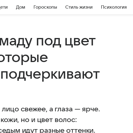
Дети
Дом
Гороскопы
Стиль жизни
Психология
маду под цвет
которые
 подчеркивают
лицо свежее, а глаза — ярче.
кожи, но и цвет волос:
седым идут разные оттенки.