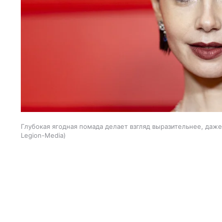
Глубокая ягодная помада делает взгляд выразительнее, даж
Legion-Media