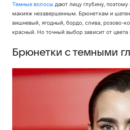
Темные волосы
дают лицу глубину, поэтому
макияж незавершенным. Брюнеткам и шатен
вишневый, ягодный, бордо, слива, розово-к
красный. Но точный выбор зависит от цвета 
Брюнетки с темными г