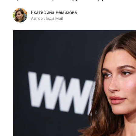
Екатерина Ремизова
Автор Леди Mail