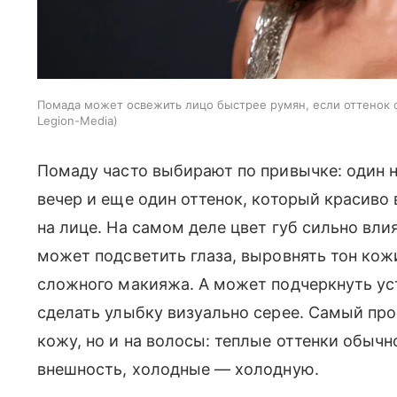
Помада может освежить лицо быстрее румян, если оттенок 
Legion-Media
Помаду часто выбирают по привычке: один н
вечер и еще один оттенок, который красиво 
на лице. На самом деле цвет губ сильно вли
может подсветить глаза, выровнять тон кож
сложного макияжа. А может подчеркнуть уст
сделать улыбку визуально серее. Самый про
кожу, но и на волосы: теплые оттенки обы
внешность, холодные — холодную.