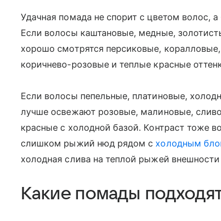
Удачная помада не спорит с цветом волос, 
Если волосы каштановые, медные, золотист
хорошо смотрятся персиковые, коралловые,
коричнево-розовые и теплые красные оттенк
Если волосы пепельные, платиновые, холодн
лучше освежают розовые, малиновые, сливо
красные с холодной базой. Контраст тоже в
слишком рыжий нюд рядом с
холодным бл
холодная слива на теплой рыжей внешности
Какие помады подходя