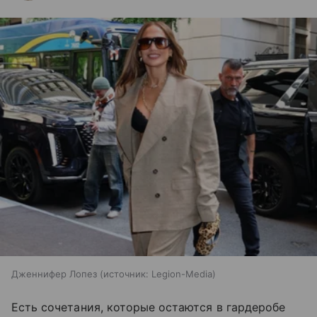
Дженнифер Лопез
источник:
Legion-Media
Есть сочетания, которые остаются в гардеробе