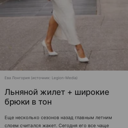
Ева Лонгория
источник:
Legion-Media
Льняной жилет + широкие
брюки в тон
Еще несколько сезонов назад главным летним
слоем считался жакет. Сегодня его все чаще