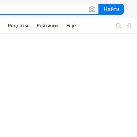
Найти
Найти
Рецепты
Рейтинги
Ещё