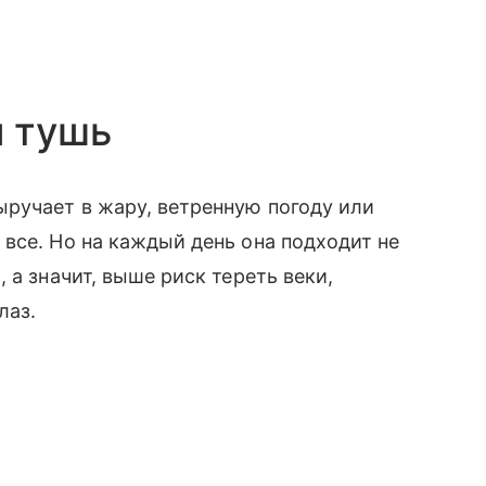
я тушь
ручает в жару, ветренную погоду или
все. Но на каждый день она подходит не
 а значит, выше риск тереть веки,
лаз.