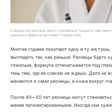
С возрастом ресницы могут становиться тоньше и чувствите
прежнего эффекта
источник:
Freepik.com
Многие годами покупают одну и ту же тушь,
выглядеть так, как раньше. Ресницы будто х
тяжелым, формула отпечатывается под глаза
тень там, где ее совсем не ждешь. Дело не в
меняются и сами ресницы, и кожа вокруг гла
После 40—50 лет ресницы могут становитьс
менее пигментированными. Иногда они хуже 