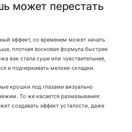
шь может перестать
рный эффект, со временем может начать
ьше, плотная восковая формула быстрее
ожа век стала суше или чувствительнее,
ся и подчеркивать мелкие складки.
ные крошки под глазами визуально
вежим. То же касается размазывания:
ожет создавать эффект усталости, даже