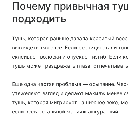
Почему привычная ту
подходить
Тушь, которая раньше давала красивый вее
выглядеть тяжелее. Если ресницы стали тон
склеивает волоски и опускает изгиб. Если к
тушь может раздражать глаза, отпечатывать
Еще одна частая проблема — осыпание. Чер
утяжеляют взгляд и делают макияж менее с
тушь, которая мигрирует на нижнее веко, м
если весь остальной макияж аккуратный.