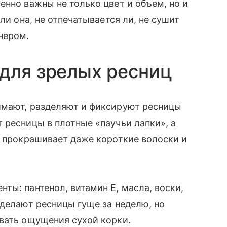
енно важны не только цвет и объем, но и
ли она, не отпечатывается ли, не сушит
чером.
для зрелых ресниц
имают, разделяют и фиксируют ресницы
 ресницы в плотные «паучьи лапки», а
, прокрашивает даже короткие волоски и
ты: пантенол, витамин Е, масла, воски,
сделают ресницы гуще за неделю, но
авать ощущения сухой корки.