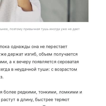
льнее, поэтому привычная тушь иногда уже не дает
 пока однажды она не перестает
уже держат изгиб, объем получается
ми, а к вечеру появляется сероватая
сегда в неудачной туши: с возрастом
з.
я более редкими, тонкими, ломкими и
растут в длину, быстрее теряют