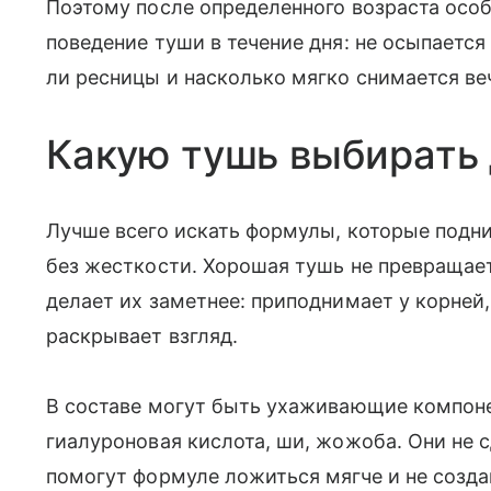
Поэтому после определенного возраста особ
поведение туши в течение дня: не осыпается 
ли ресницы и насколько мягко снимается ве
Какую тушь выбирать 
Лучше всего искать формулы, которые подн
без жесткости. Хорошая тушь не превращает
делает их заметнее: приподнимает у корней
раскрывает взгляд.
В составе могут быть ухаживающие компонен
гиалуроновая кислота, ши, жожоба. Они не 
помогут формуле ложиться мягче и не созд