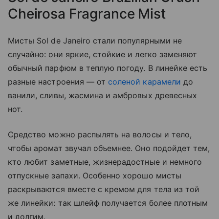
Cheirosa Fragrance Mist
Мисты Sol de Janeiro стали популярными не
случайно: они яркие, стойкие и легко заменяют
обычный парфюм в теплую погоду. В линейке есть
разные настроения — от
соленой карамели
до
ванили, сливы, жасмина и амбровых древесных
нот.
Средство можно распылять на волосы и тело,
чтобы аромат звучал объемнее. Оно подойдет тем,
кто любит заметные, жизнерадостные и немного
отпускные запахи. Особенно хорошо мисты
раскрываются вместе с кремом для тела из той
же линейки: так шлейф получается более плотным
и долгим.