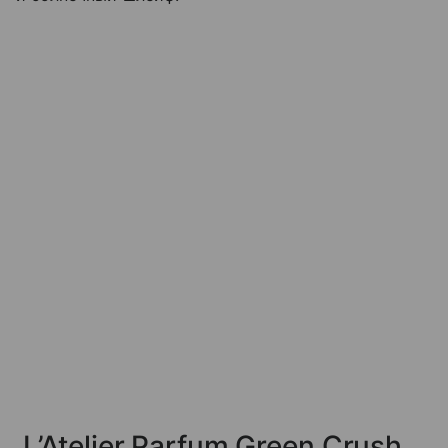
L’Atelier Parfum Green Crush