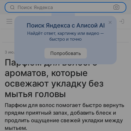
Поиск Яндекса
Поиск Яндекса с Алисой AI
Найдёт ответ, картинку или видео —
быстро и точно
3 июля 2026
Леди Mail
Рейтинги
Попробовать
Парфюм для волос: 5
ароматов, которые
освежают укладку без
мытья головы
Парфюм для волос помогает быстро вернуть
прядям приятный запах, добавить блеск и
продлить ощущение свежей укладки между
мытьем.