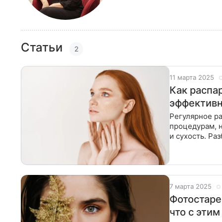
Статьи
2
11 марта 2025
Как распа
эффектив
Регулярное р
процедурам, 
и сухость. Ра
добиться здо
7 марта 2025
Фотостаре
что с этим