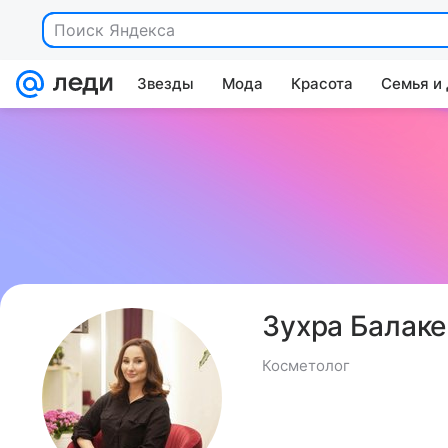
Поиск Яндекса
Звезды
Мода
Красота
Семья и
Зухра Балак
Косметолог