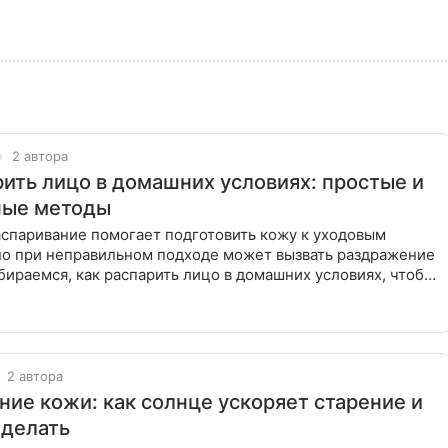
2 автора
рить лицо в домашних условиях: простые и
ные методы
аспаривание помогает подготовить кожу к уходовым
но при неправильном подходе может вызвать раздражение
збираемся, как распарить лицо в домашних условиях, чтобы
рового
2 автора
ние кожи: как солнце ускоряет старение и
 делать