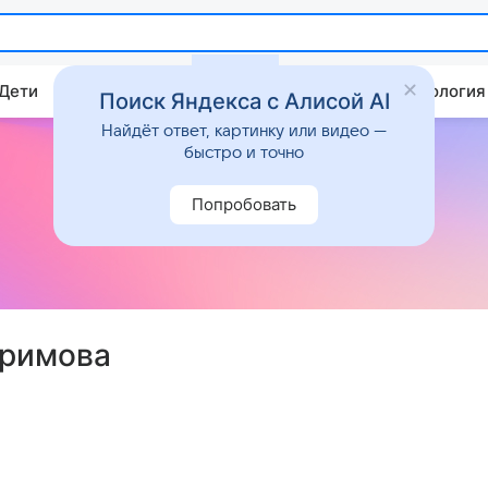
 Дети
Дом
Гороскопы
Стиль жизни
Психология
Поиск Яндекса с Алисой AI
Найдёт ответ, картинку или видео —
быстро и точно
Попробовать
еримова