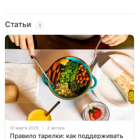
Статьи
1
12 марта 2025
2 автора
Правило тарелки: как поддерживать