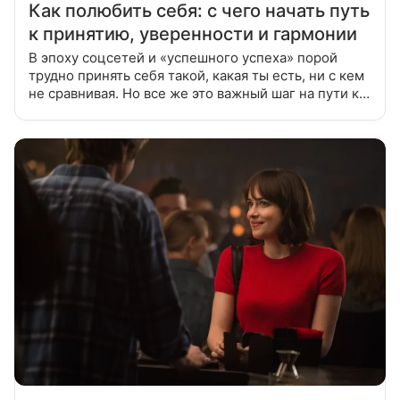
Как полюбить себя: с чего начать путь
к принятию, уверенности и гармонии
В эпоху соцсетей и «успешного успеха» порой
трудно принять себя такой, какая ты есть, ни с кем
не сравнивая. Но все же это важный шаг на пути к
счастливой и гармоничной жизни. Рассказываем в
нашей статье, как полюбить