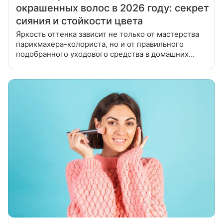
окрашенных волос в 2026 году: секрет
сияния и стойкости цвета
Яркость оттенка зависит не только от мастерства
парикмахера-колориста, но и от правильного
подобранного уходового средства в домашних
условиях. В 2026 году бальзамы для окрашенных
волос стали лучшим