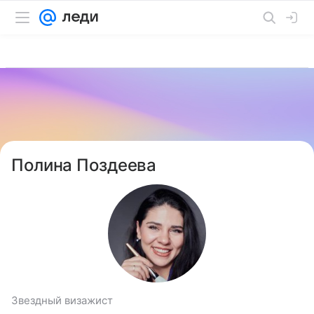
Полина Поздеева
Звездный визажист