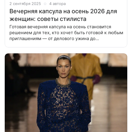
2 сентября 2025
4 автора
Вечерняя капсула на осень 2026 для
женщин: советы стилиста
Готовая вечерняя капсула на осень становится
решением для тех, кто хочет быть готовой к любым
приглашениям — от делового ужина до
театральной премьеры. Осень всегда приносит в
гардероб особое настроение: