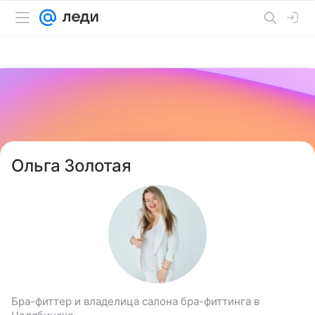
Ольга Золотая
Бра-фиттер и владелица салона бра-фиттинга в