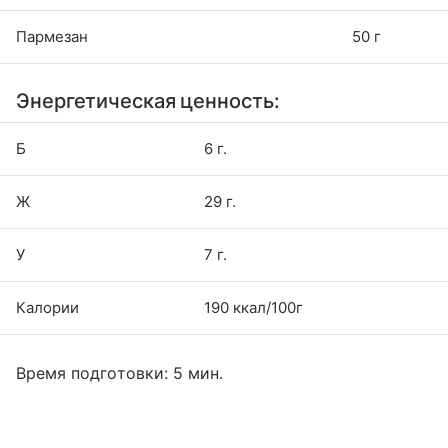
Пармезан
50 г
Энергетическая ценность:
Б
6 г.
Ж
29 г.
У
7 г.
Калории
190 ккал/100г
Время подготовки: 5 мин.