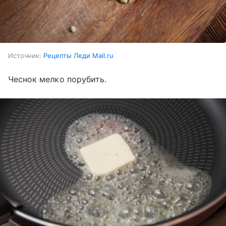
Источник:
Рецепты Леди Mail.ru
Чеснок мелко порубить.