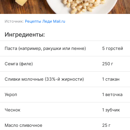
Источник:
Рецепты Леди Mail.ru
Ингредиенты:
Паста (например, ракушки или пенне)
5 горстей
Семга (филе)
250 г
Сливки молочные (33%-й жирности)
1 стакан
Укроп
1 веточка
Чеснок
1 зубчик
Масло сливочное
25 г