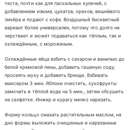
теста, почти как для пасхальных куличей, с
добавлением изюма, цукатов, орехов, вишнёвого
ликёра и подают с кофе. Воздушный бисквитный
вариант более универсален, потому что долго не
черствеет и может подаваться как тёплым, так и
охлаждённым, с мороженым.
Охлаждённые яйца взбить с сахаром и ванилью до
белой кремовой пены, добавить гашеную соду,
просеять муку и добавить бренди. Взбивать
миксером 3 мин. Яблоки очистить, сухофрукты
замочить в тёплой воде на 5 мин., затем обсушить
на салфетке. Инжир и курагу мелко нарезать.
Форму-кольцо смазать растительным маслом, на
дно формы выложить очищенные и нарезанные