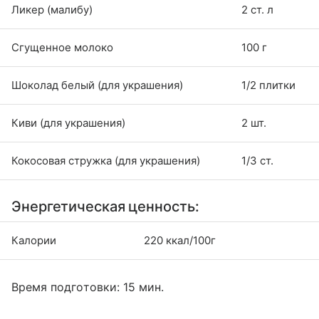
Ликер (малибу)
2 ст. л
Сгущенное молоко
100 г
Шоколад белый (для украшения)
1/2 плитки
Киви (для украшения)
2 шт.
Кокосовая стружка (для украшения)
1/3 ст.
Энергетическая ценность:
Калории
220 ккал/100г
Время подготовки: 15 мин.