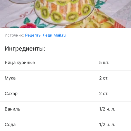
Источник:
Рецепты Леди Mail.ru
Ингредиенты:
Яйца куриные
5 шт.
Мука
2 ст.
Сахар
2 ст.
Ваниль
1/2 ч. л.
Сода
1/2 ч. л.