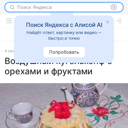
Поиск Яндекса
Поиск Яндекса с Алисой AI
Найдёт ответ, картинку или видео —
быстро и точно
4 сентября 2025
Рецепты
Попробовать
Воздушный кугельхопф с
орехами и фруктами