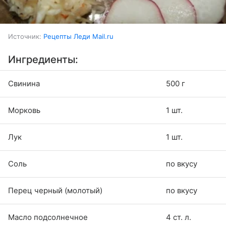
Источник:
Рецепты Леди Mail.ru
Ингредиенты:
Свинина
500 г
Морковь
1 шт.
Лук
1 шт.
Соль
по вкусу
Перец черный (молотый)
по вкусу
Масло подсолнечное
4 ст. л.