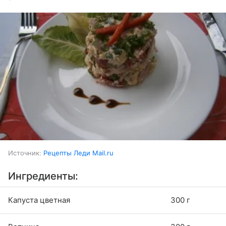
Источник:
Рецепты Леди Mail.ru
Ингредиенты:
Капуста цветная
300 г