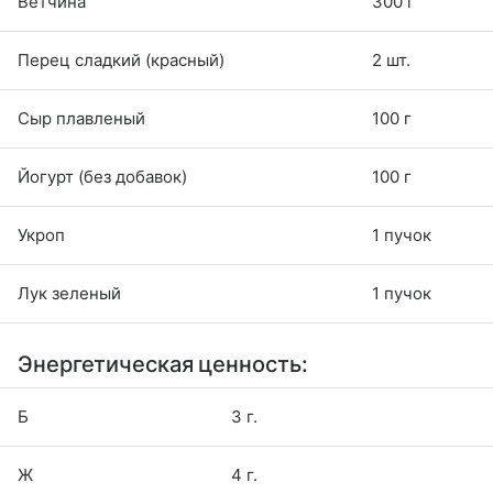
Ветчина
300 г
Перец сладкий (красный)
2 шт.
Сыр плавленый
100 г
Йогурт (без добавок)
100 г
Укроп
1 пучок
Лук зеленый
1 пучок
Энергетическая ценность:
Б
3 г.
Ж
4 г.