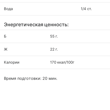
Вода
1/4 ст.
Энергетическая ценность:
Б
55 г.
Ж
22 г.
Калории
170 ккал/100г
Время подготовки: 20 мин.