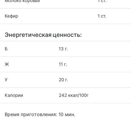
Молоко коровье
1 ст.
Кефир
1 ст.
Энергетическая ценность:
Б
13 г.
Ж
11 г.
У
20 г.
Калории
242 ккал/100г
Время приготовления: 10 мин.