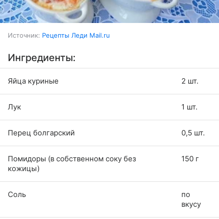
Источник:
Рецепты Леди Mail.ru
Ингредиенты:
Яйца куриные
2 шт.
Лук
1 шт.
Перец болгарский
0,5 шт.
Помидоры (в собственном соку без
150 г
кожицы)
Соль
по
вкусу