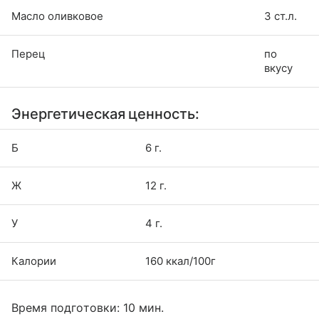
Масло оливковое
3 ст.л.
Перец
по
вкусу
Энергетическая ценность:
Б
6 г.
Ж
12 г.
У
4 г.
Калории
160 ккал/100г
Время подготовки: 10 мин.