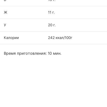
Ж
11 г.
У
20 г.
Калории
242 ккал/100г
Время приготовления: 10 мин.