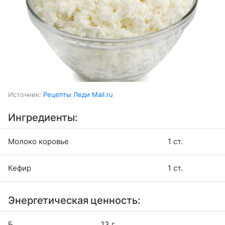
Источник:
Рецепты Леди Mail.ru
Ингредиенты:
Молоко коровье
1 ст.
Кефир
1 ст.
Энергетическая ценность:
Б
13 г.