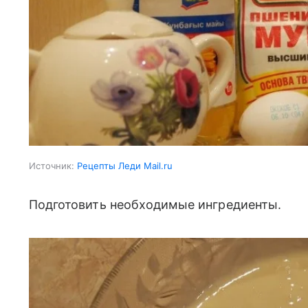
Источник:
Рецепты Леди Mail.ru
Подготовить необходимые ингредиенты.