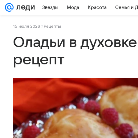
Звезды
Мода
Красота
Семья и 
15 июля 2026
Рецепты
Оладьи в духовк
рецепт