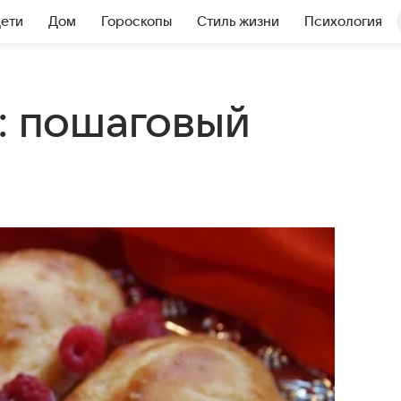
Дети
Дом
Гороскопы
Стиль жизни
Психология
е: пошаговый