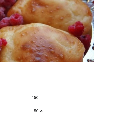
150 г
150 мл