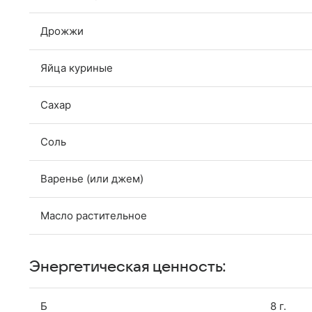
Дрожжи
Яйца куриные
Сахар
Соль
Варенье (или джем)
Масло растительное
Энергетическая ценность:
Б
8 г.