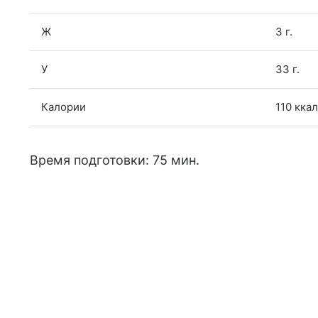
Ж
3 г.
У
33 г.
Калории
110 ккал
Время подготовки: 75 мин.