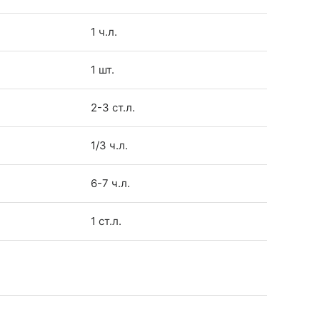
1 ч.л.
1 шт.
2-3 ст.л.
1/3 ч.л.
6-7 ч.л.
1 ст.л.